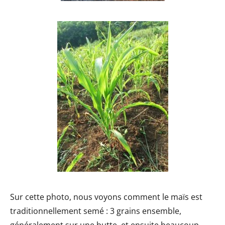
Sur cette photo, nous voyons comment le maïs est
traditionnellement semé : 3 grains ensemble,
généralement sur une butte, et ensuite beaucoup