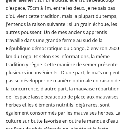
d'espace, 75cm à 1m, entre les deux. Je ne sais pas
d'où vient cette tradition, mais la plupart du temps,
j'entends la raison suivante : si un grain échoue, les
autres poussent. Un de mes anciens apprentis
travaille dans une grande ferme au sud de la
République démocratique du Congo, à environ 2500
km du Togo. Et selon ses informations, la même
tradition y règne. Cette manière de semer présente
plusieurs inconvénients : D'une part, le maïs ne peut
pas se développer de manière optimale en raison de
la concurrence, d'autre part, la mauvaise répartition
de l'espace laisse beaucoup de place aux mauvaises
herbes et les éléments nutritifs, déjà rares, sont
également consommés par les mauvaises herbes. La
culture sur butte favorise en outre le manque d'eau,
car l'eau de pluie s'écoule de la butte et la forte