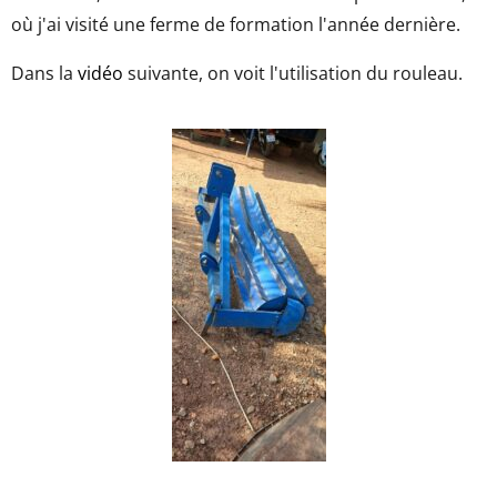
où j'ai visité une ferme de formation l'année dernière.
Dans la
vidéo
suivante, on voit l'utilisation du rouleau.