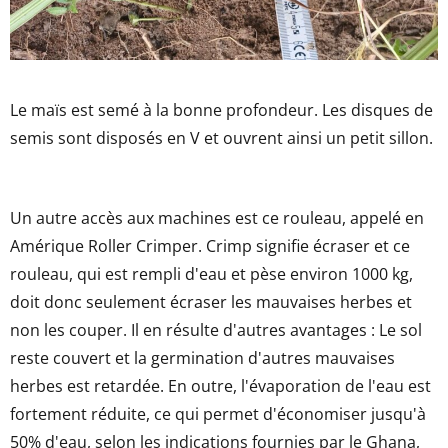
Le maïs est semé à la bonne profondeur. Les disques de
semis sont disposés en V et ouvrent ainsi un petit sillon.
Un autre accès aux machines est ce rouleau, appelé en
Amérique Roller Crimper. Crimp signifie écraser et ce
rouleau, qui est rempli d'eau et pèse environ 1000 kg,
doit donc seulement écraser les mauvaises herbes et
non les couper. Il en résulte d'autres avantages : Le sol
reste couvert et la germination d'autres mauvaises
herbes est retardée. En outre, l'évaporation de l'eau est
fortement réduite, ce qui permet d'économiser jusqu'à
50% d'eau, selon les indications fournies par le Ghana,