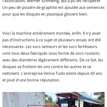
l'association, Werner Schmeing, qui a pu les récupérer.
Un peu de poudre de graphite est ajoutée aux semences
pour que les disques en plastique glissent bien.
Voici la machine entièrement montée, enfin. Il n'y avait
pas d'instructions à ce sujet et plusieurs essais ont été
nécessaires. Les socs semeurs et les socs fertiliseurs
sont tous deux fabriqués sous forme de socs roulants
avec des diamètres légèrement différents. De ce fait, les
disques se frottent les uns contre les autres et se
nettoient. L'entreprise Vence Tudo existe depuis 60 ans
et jouit d'une bonne réputation.