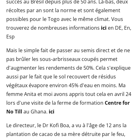
succès au Brésil depuis plus de 50 ans. Là-bas, deux
récoltes par an sont la norme et sont également
possibles pour le Togo avec le même climat. Vous
trouverez de nombreuses informations
ici
en DE, En,
Esp
Mais le simple fait de passer au semis direct et de ne
pas brûler les sous-arbrisseaux coupés permet
d'augmenter les rendements de 50%. Cela s'explique
aussi par le fait que le sol recouvert de résidus
végétaux évapore environ 45% d'eau en moins. Ma
femme Anita et moi avons appris tout cela en avril 24
lors d'une visite de la ferme de formation
Centre for
No Till
au Ghana.
ici
Le directeur, le Dr Kofi Boa, a vu à l'âge de 12 ans la
plantation de cacao de sa mère détruite par le feu,